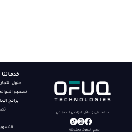
خدماتنا
حلول التجارة
تصميم المواقع 
برامج الإد
تصم
تابعنا على وسائل التواصل الاجتماعي
التسويق
جميع الحقوق محفوظة