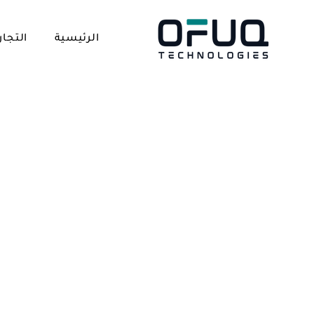
الرئيسية
التجار