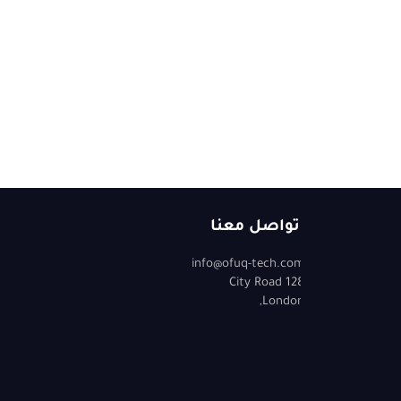
تواصل معنا
info@ofuq-tech.com
128 City Road
London,