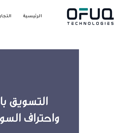
الرئيسية
التجار
التسويق با
واحتراف السو