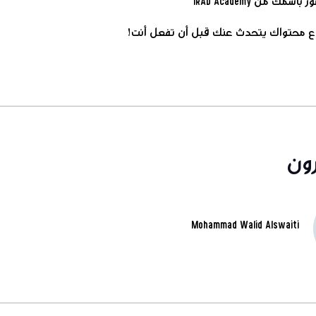
دع محتواك يتحدث عنك قبل أن تفعل أنت!
ون
Mohammad Walid Alswaiti