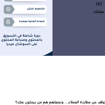
143
143 مشارك
مشارك