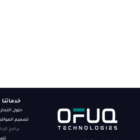
خدماتنا
حلول التجارة
تصميم المواقع 
برامج الإد
تصم