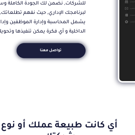
للشركات, نضمن لك الجودة الكاملة وسرع
لبرنامجك الإداري, حيث نفهم تطلعاتك, ي
يشمل المحاسبة وإدارة الموظفين وإدار
الداخلية و أي فكرة يمكن تنفيذها وتحويل
تواصل معنا
أي كانت طبيعة عملك أو نوع