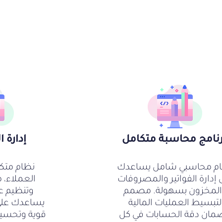
رنامج محاسبة متكامل
إدارة ال
م محاسبي شامل يساعدك
نظام متكام
 إدارة الفواتير والمصروفات
العملاء، م
المخزون بسهولة. مصمم
وتنظيم عل
لتبسيط العمليات المالية
يساعدك على 
مان دقة الحسابات في كل
قوية وتحسين