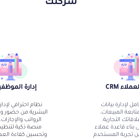
شركتك
عملاء CRM
إدارة الموظفين 
ل لإدارة بيانات
نظام احترافي لإدار
تابعة المبيعات،
البشرية من حضور وا
اقاتك التجارية.
الرواتب والإجازات.
بناء قاعدة عملاء
منصة ذكية لتنظي
 تجربة المستخدم
وتحسين كفاءة العمل