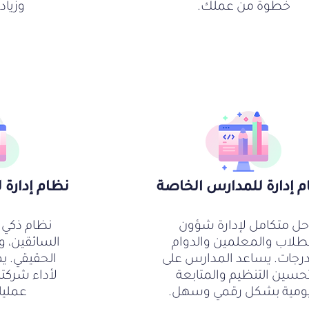
خطوة من عملك.
وزياد
م إدارة للمدارس الخاصة
نظام إدارة
حل متكامل لإدارة شؤون
نظام ذكي ل
طلاب والمعلمين والدوام
السائقين، و
درجات. يساعد المدارس على
الحقيقي. ي
حسين التنظيم والمتابعة
لأداء شركت
يومية بشكل رقمي وسهل.
عمليا