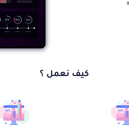
ة
كيف نعمل ؟