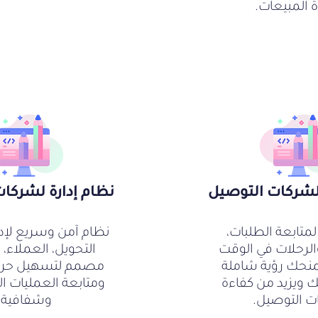
ة المبيعات.
 لشركات التوصيل
نظام إدارة لشركات
متابعة الطلبات،
نظام آمن وسريع لإد
الرحلات في الوقت
التحويل، العملاء، و
منحك رؤية شاملة
مصمم لتسهيل حركة
ك ويزيد من كفاءة
ومتابعة العمليات ال
ت التوصيل.
وشفافية.