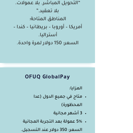
“التحويل المباشر. بلا عمولات.
بلا تعقيد.”
المناطق المتاحة:
أمريكا – أوروبا – بريطانيا – كندا –
أستراليا.
السعر: 150 دولار لمرة واحدة.
OFUQ GlobalPay
المزايا:
متاح في جميع الدول (عدا
المحظورة)
3 أشهر مجانية
5% عمولة بعد التجربة المجانية
السعر: 350 دولار عند التسجيل.