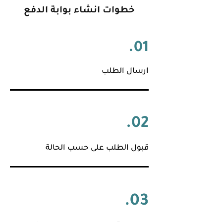
خطوات انشاء بوابة الدفع
01.
ارسال الطلب
02.
قبول الطلب على حسب الحالة
03.