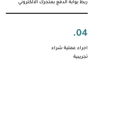
ربط بوابة الدفع بمتجرك الالكتروني
04.
اجراء عملية شراء
تجريبية
05.
البدء باستقبال المدفوعات من العملاء