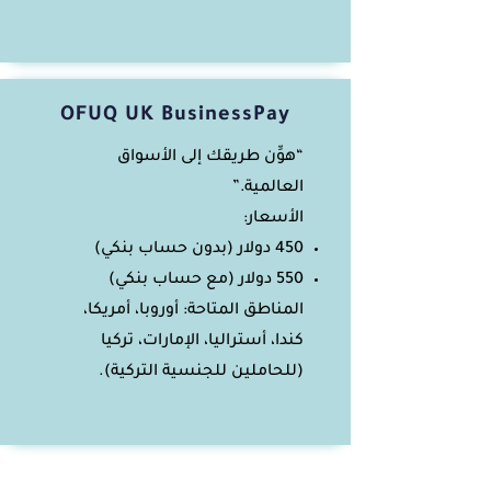
OFUQ UK BusinessPay
“هوِّن طريقك إلى الأسواق
العالمية.”
الأسعار:
450 دولار (بدون حساب بنكي)
550 دولار (مع حساب بنكي)
المناطق المتاحة: أوروبا، أمريكا،
كندا، أستراليا، الإمارات، تركيا
(للحاملين للجنسية التركية).