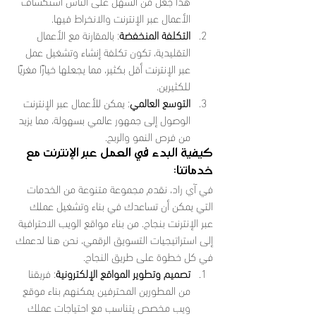
هذا جعل من السهل على الناس استكشاف 
الأعمال عبر الإنترنت والانخراط فيها.
التكلفة المنخفضة
: بالمقارنة مع الأعمال 
التقليدية، تكون تكلفة إنشاء وتشغيل عمل 
عبر الإنترنت أقل بكثير، مما يجعلها خيارًا مغريًا 
للكثيرين.
التوسع العالمي
: يمكن للأعمال عبر الإنترنت 
الوصول إلى جمهور عالمي بسهولة، مما يزيد 
من فرص النمو والربح.
كيفية البدء في العمل عبر الإنترنت مع 
خدماتنا:
في آي راد، نقدم مجموعة متنوعة من الخدمات 
التي يمكن أن تساعدك في بناء وتشغيل عملك 
عبر الإنترنت بنجاح. من بناء مواقع الويب الاحترافية 
إلى استراتيجيات التسويق الرقمي، نحن هنا لدعمك 
في كل خطوة على طريق النجاح.
تصميم وتطوير المواقع الإلكترونية
: فريقنا 
من المطورين المحترفين يمكنهم بناء موقع 
ويب مخصص يتناسب مع احتياجات عملك 